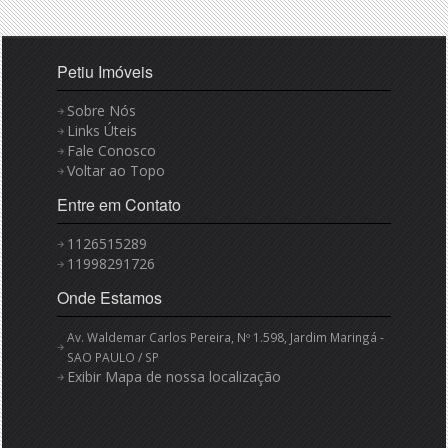
Petiu Imóveis
Sobre Nós
Links Úteis
Fale Conosco
Voltar ao Topo
Entre em Contato
1126515289
11998291726
Onde Estamos
Av. Waldemar Carlos Pereira, Nº 1.598, Jardim Maringá -
SAO PAULO / SP
Exibir Mapa de nossa localização