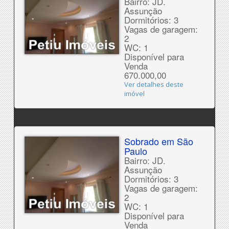
Bairro: JD.
Assunção
Dormitórios: 3
Vagas de garagem:
2
WC: 1
Disponível para
Venda
670.000,00
Ver detalhes deste
imóvel
Sobrado em São
Paulo
Bairro: JD.
Assunção
Dormitórios: 3
Vagas de garagem:
2
WC: 1
Disponível para
Venda