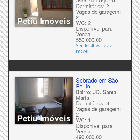
Avenida Itaquera
Dormitórios: 2
Vagas de garagem:
2
WC: 2
Disponível para
Venda
550.000,00
Ver detalhes deste
imóvel
Sobrado em São
Paulo
Bairro: JD. Santa
Maria
Dormitórios: 3
Vagas de garagem:
2
WC: 1
Disponível para
Venda
490.000,00