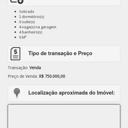
Sobrado
2 dormitório(s)
0 suíte(s)
4 vaga(s) na garagem
4 banheiro(s)
0 M²
Tipo de transação e Preço
Transação:
Venda
Preço de Venda:
R$ 750.000,00
Localização aproximada do Imóvel: