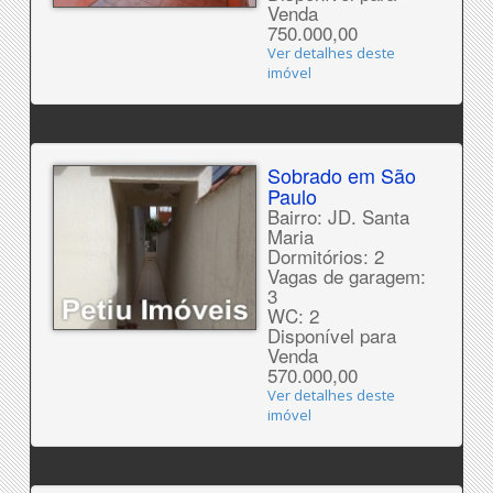
Venda
750.000,00
Ver detalhes deste
imóvel
Sobrado em São
Paulo
Bairro: JD. Santa
Maria
Dormitórios: 2
Vagas de garagem:
3
WC: 2
Disponível para
Venda
570.000,00
Ver detalhes deste
imóvel