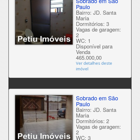
Sobrado em São
Paulo
Bairro: JD. Santa
Maria
Dormitórios: 3
Vagas de garagem:
2
WC: 1
Disponível para
Venda
465.000,00
Ver detalhes deste
imóvel
Sobrado em São
Paulo
Bairro: JD. Santa
Maria
Dormitórios: 2
Vagas de garagem:
2
WC: 3