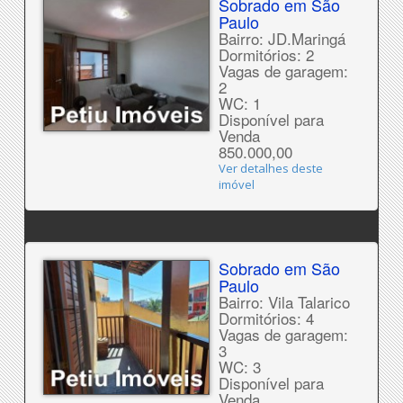
Sobrado em São
Paulo
Bairro: JD.Maringá
Dormitórios: 2
Vagas de garagem:
2
WC: 1
Disponível para
Venda
850.000,00
Ver detalhes deste
imóvel
Sobrado em São
Paulo
Bairro: Vila Talarico
Dormitórios: 4
Vagas de garagem:
3
WC: 3
Disponível para
Venda