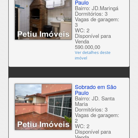
Paulo
Bairro: JD.Maringá
Dormitórios: 3
Vagas de garagem:
3
WC: 2
Disponível para
Venda
590.000,00
Ver detalhes deste
imóvel
Sobrado em São
Paulo
Bairro: JD. Santa
Maria
Dormitórios: 3
Vagas de garagem:
2
WC: 2
Disponível para
Venda