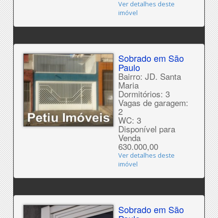
Ver detalhes deste
imóvel
Sobrado em São
Paulo
Bairro: JD. Santa
Maria
Dormitórios: 3
Vagas de garagem:
2
WC: 3
Disponível para
Venda
630.000,00
Ver detalhes deste
imóvel
Sobrado em São