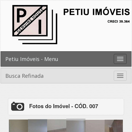
Petiu Imóveis - Menu
Toggle
naviga
Busca Refinada
Toggle
naviga
Fotos do Imóvel - CÓD. 007