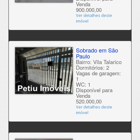
Venda
900.000,00
Ver detalhes deste
imóvel
Sobrado em São
Paulo
Bairro: Vila Talarico
Dormitórios: 2
Vagas de garagem:
1
WC: 1
Disponível para
Venda
520.000,00
Ver detalhes deste
imóvel